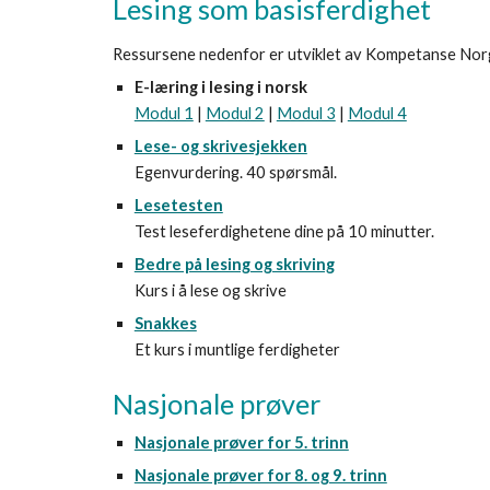
Lesing som basisferdighet
Ressursene nedenfor er utviklet av Kompetanse Nor
E-læring i lesing i norsk
Modul 1
|
Modul 2
|
Modul 3
|
Modul 4
Lese- og skrivesjekken
Egenvurdering. 40 spørsmål.
Lesetesten
Test leseferdighetene dine på 10 minutter.
Bedre på lesing og skriving
Kurs i å lese og skrive
Snakkes
Et kurs i muntlige ferdigheter
Nasjonale prøver
Nasjonale prøver for 5. trinn
Nasjonale prøver for 8. og 9. trinn