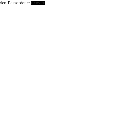
olen. Passordet er
Prøver