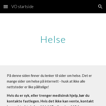
VO startside
Skip to main content
Skip to navigation
Helse
På denne siden finner du lenker til sider om helse. Det er
mange sider om helse på internett - husk at ikke alle
nettsteder er like pålitelige!
Hvis du er syk, eller trenger medisinsk hjelp, bør du
kontakte fastlegen. Hvis det ikke kan vente, kontakt